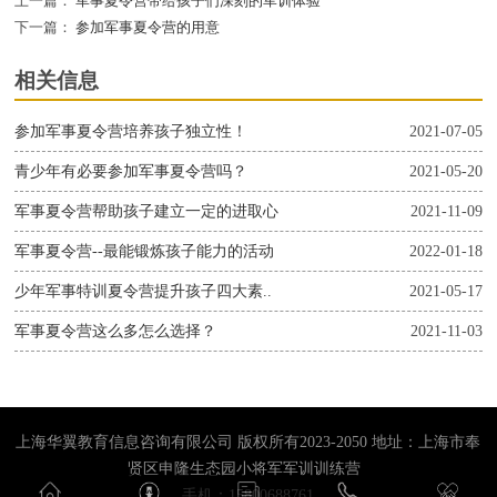
上一篇：
军事夏令营带给孩子们深刻的军训体验
下一篇：
参加军事夏令营的用意
相关信息
参加军事夏令营培养孩子独立性！
2021-07-05
青少年有必要参加军事夏令营吗？
2021-05-20
军事夏令营帮助孩子建立一定的进取心
2021-11-09
军事夏令营--最能锻炼孩子能力的活动
2022-01-18
少年军事特训夏令营提升孩子四大素..
2021-05-17
军事夏令营这么多怎么选择？
2021-11-03
上海华翼教育信息咨询有限公司 版权所有2023-2050 地址：上海市奉
贤区申隆生态园小将军军训训练营
手机：15800688761