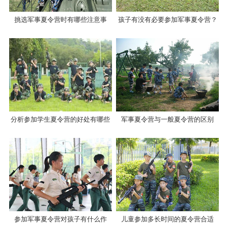
挑选军事夏令营时有哪些注意事
孩子有没有必要参加军事夏令营？
项？
分析参加学生夏令营的好处有哪些
军事夏令营与一般夏令营的区别
参加军事夏令营对孩子有什么作
儿童参加多长时间的夏令营合适