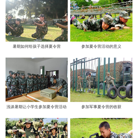
暑期如何给孩子选择夏令营
参加夏令营活动的意义
浅谈暑期让小学生参加夏令营活动
参加军事夏令营的收获
怎么样