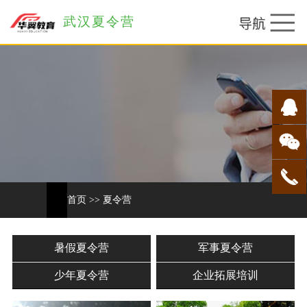
武汉夏令营
首页
>>
夏令营
暑假夏令营
军事夏令营
少年夏令营
企业拓展培训