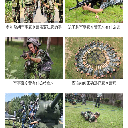
参加暑期军事夏令营需要注意的事
孩子从军事夏令营回来有什么变
项有哪些？
化？
军事夏令营有什么特色？
应该如何正确选择夏令营呢