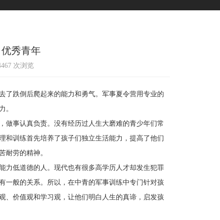
名优秀青年
14467 次浏览
去了跌倒后爬起来的能力和勇气。军事夏令营用专业的
力。
，做事认真负责。没有经历过人生大磨难的青少年们常
理和训练首先培养了孩子们独立生活能力，提高了他们
苦耐劳的精神。
能力低道德的人。现代也有很多高学历人才却发生犯罪
有一般的关系。所以，在中青的军事训练中专门针对孩
观、价值观和学习观，让他们明白人生的真谛，启发孩