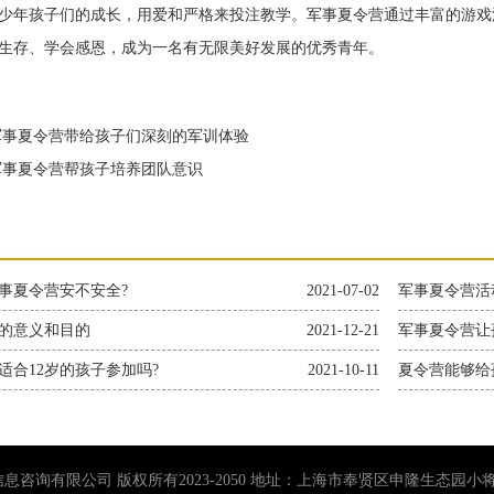
年孩子们的成长，用爱和严格来投注教学。军事夏令营通过丰富的游戏
生存、学会感恩，成为一名有无限美好发展的优秀青年。
事夏令营带给孩子们深刻的军训体验
事夏令营帮孩子培养团队意识
事夏令营安不安全?
2021-07-02
军事夏令营活
的意义和目的
2021-12-21
军事夏令营让
适合12岁的孩子参加吗?
2021-10-11
夏令营能够给
息咨询有限公司 版权所有2023-2050 地址：上海市奉贤区申隆生态园