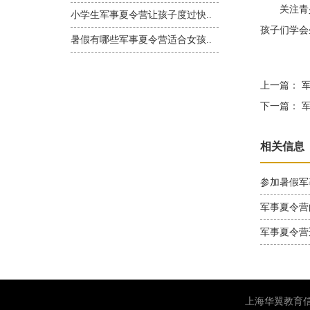
关注青少
小学生军事夏令营让孩子度过快..
孩子们学会
暑假有哪些军事夏令营适合女孩..
上一篇：
军
下一篇：
军
相关信息
参加暑假军
军事夏令营
军事夏令营
上海华翼教育信