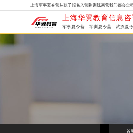
上海军事夏令营从孩子报名入营到训练离营我们都会全程
上海华翼教育信息咨
军事夏令营
军训夏令营
武汉夏
首