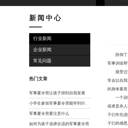
新闻中心
行业新闻
企业新闻
跌倒了并
常见问题
军事训练帮
接受过部
热门文章
常会以自我
的身体素质
军事夏令营让孩子得到自我发展
一个训练
小学生参加军事夏令营能学到什..
或者是杀人
军事夏令营要注意什么
子们作先进
子们的感恩
如何为孩子选择合适的军事夏令营