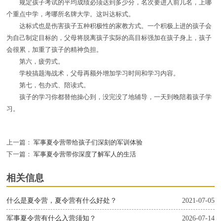
规定孩子考试的平均成绩必须达到多少分，名次要进入前几名，上哪
个重点中学，考哪所名牌大学。这叫达标式。
达标式也是伤害孩子五种积极性的家教方式。一个积极上进的孩子会
为自己制定目标的，父母将脱离孩子实际的高目标强加在孩子身上，孩子
会很累，加重了孩子的精神负担。
第六，疲劳式。
学校搞题海战术，父母再额外增加学习时间和学习内容。
第七，包办式、陪读式。
孩子的学习你都替他操心到，没完没了地辅导，一天到晚陪着孩子学
习。
上一篇：
军事夏令营带给孩子们深刻的军训体验
下一篇：
军事夏令营带你深度了解军人的生活
相关信息
什么是夏令营，夏令营有什么好处？
2021-07-05
军事夏令营有什么入营须知？
2026-07-14