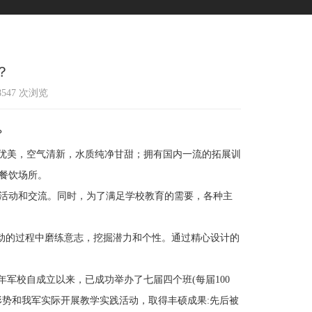
？
18547 次浏览
？
景优美，空气清新，水质纯净甘甜；拥有国内一流的拓展训
餐饮场所。
活动和交流。同时，为了满足学校教育的需要，各种主
动的过程中磨练意志，挖掘潜力和个性。通过精心设计的
军校自成立以来，已成功举办了七届四个班(每届100
形势和我军实际开展教学实践活动，取得丰硕成果:先后被