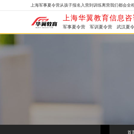
上海军事夏令营从孩子报名入营到训练离营我们都会全程
上海华翼教育信息咨
军事夏令营
军训夏令营
武汉夏
首