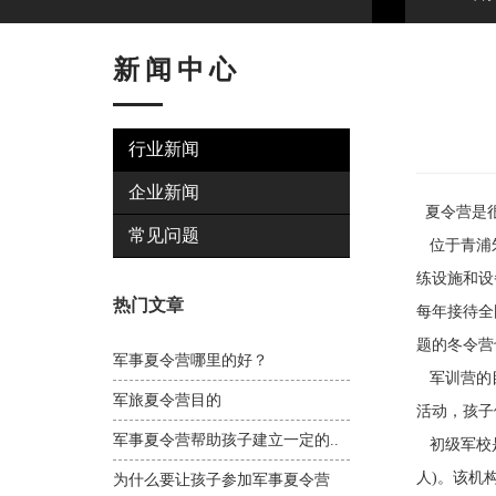
新闻中心
行业新闻
企业新闻
夏令营是很
常见问题
位于青浦朱
练设施和设
热门文章
每年接待全
题的冬令营
军事夏令营哪里的好？
军训营的目
军旅夏令营目的
活动，孩子
军事夏令营帮助孩子建立一定的..
初级军校是
人)。该机
为什么要让孩子参加军事夏令营