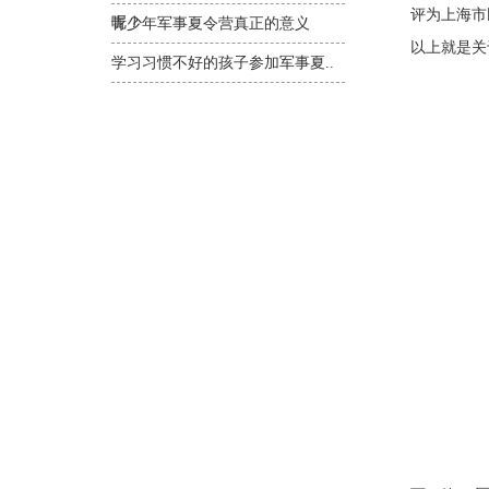
评为上海市
呢？
青少年军事夏令营真正的意义
以上就是关
学习习惯不好的孩子参加军事夏..